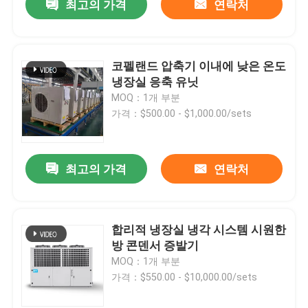
최고의 가격
연락처
코펠랜드 압축기 이내에 낮은 온도
냉장실 응축 유닛
MOQ：1개 부분
가격：$500.00 - $1,000.00/sets
최고의 가격
연락처
합리적 냉장실 냉각 시스템 시원한
방 콘덴서 증발기
MOQ：1개 부분
가격：$550.00 - $10,000.00/sets