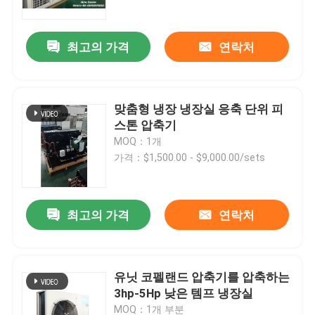
최고의 가격
연락처
맞춤형 냉장 냉장실 응축 단위 피
스톤 압축기
MOQ：1개
가격：$1,500.00 - $9,000.00/sets
최고의 가격
연락처
집
제품
유닛 코펠랜드 압축기를 압축하는
3hp-5Hp 낮은 템프 냉장실
회사 소개
MOQ：1개 부분