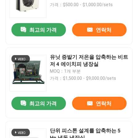
가격：$500.00 - $1,000.00/sets
공장 투어
최고의 가격
연락처
품질 관리
저희와 연락
유닛 증발기 저온을 압축하는 비트
저 4 에이치피 냉장실
MOQ：1개 부분
뉴스
가격：$1,500.00 - $9,000.00/sets
사건
최고의 가격
연락처
견적 요청
단위 피스톤 설계를 압축하는 5
냉각실 증발기
Hp 냉동 냉장실