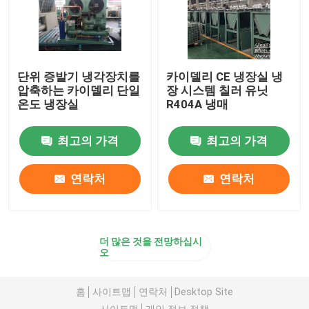
단위 증발기 냉각장치를
카이델리 CE 냉장실 냉
압축하는 카이델리 단일
장 시스템 칠러 유닛
온도 냉장실
R404A 냉매
최고의 가격
최고의 가격
연락처
연락처
더 많은 것을 전망하십시
오
홈
사이트맵
연락처
Desktop Site
사이트맵
개인 정보 정책