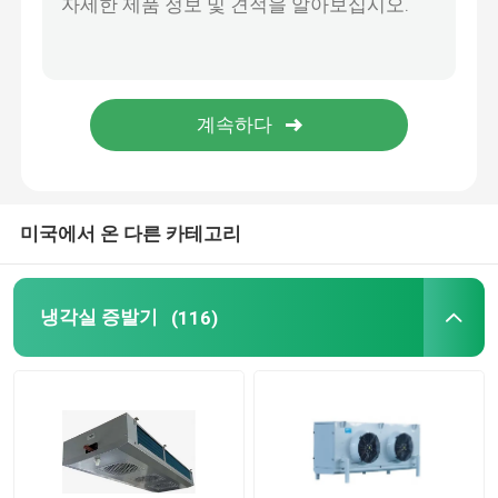
동결실 응축 유닛
응축 유닛을 스크롤링하세요
수평선상 수액기
미국에서 온 다른 카테고리
냉각실 증발기
(116)