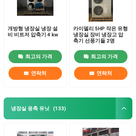
개방형 냉장실 냉장 설
카이델리 5HP 작은 유형
비 비트저 압축기 4 kw
냉장실 장비 냉장고 압
축기 선풍기들 2명
최고의 가격
최고의 가격
연락처
연락처
냉장실 응축 유닛
(133)