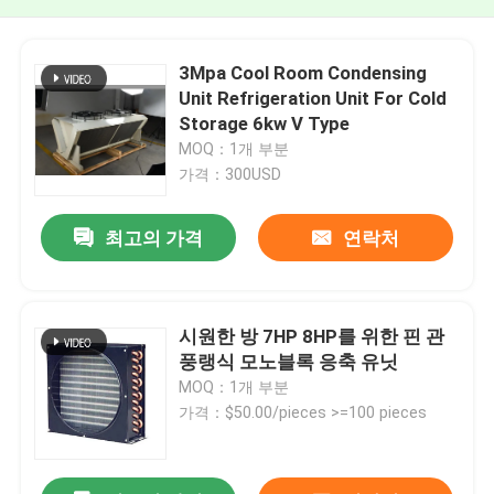
3Mpa Cool Room Condensing
Unit Refrigeration Unit For Cold
Storage 6kw V Type
MOQ：1개 부분
가격：300USD
최고의 가격
연락처
시원한 방 7HP 8HP를 위한 핀 관
풍랭식 모노블록 응축 유닛
MOQ：1개 부분
가격：$50.00/pieces >=100 pieces