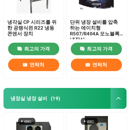
냉각실 CP 시리즈를 위
단위 냉장 설비를 압축
한 공랭식읜 R22 냉동
하는 에이치형
콘덴서 장치
R507/R404A 모노블록
냉장실
최고의 가격
최고의 가격
연락처
연락처
냉장실 냉장 설비
(19)