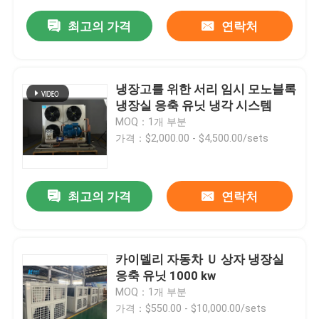
최고의 가격
연락처
냉장고를 위한 서리 임시 모노블록
냉장실 응축 유닛 냉각 시스템
MOQ：1개 부분
가격：$2,000.00 - $4,500.00/sets
최고의 가격
연락처
카이델리 자동차 Ｕ 상자 냉장실
응축 유닛 1000 kw
MOQ：1개 부분
가격：$550.00 - $10,000.00/sets