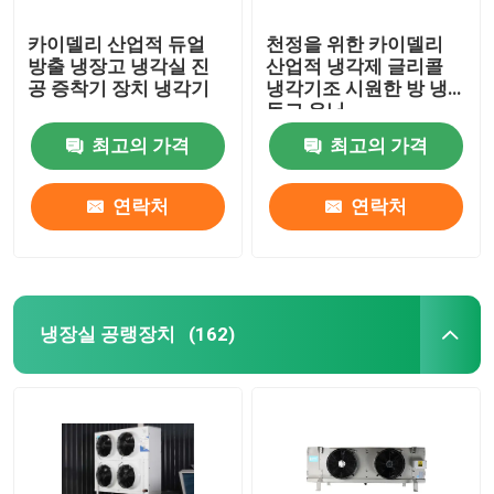
카이델리 산업적 듀얼
천정을 위한 카이델리
방출 냉장고 냉각실 진
산업적 냉각제 글리콜
공 증착기 장치 냉각기
냉각기조 시원한 방 냉
동고 유닛
최고의 가격
최고의 가격
연락처
연락처
냉장실 공랭장치
(162)