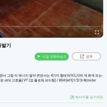
증발기
공유
지금 연락하세요
서 그림 이 에너지 절약 콘덴서는 4가지 형태 H/V/L/U와 색 회색 또는
세대 고효율) VT (업 플로워 브이형) / 004 (left)1/2/3/4(motor
메시지를 남기세요